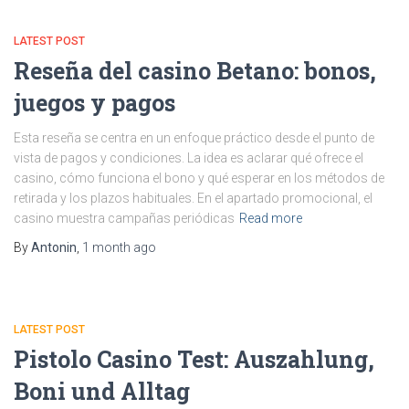
LATEST POST
Reseña del casino Betano: bonos,
juegos y pagos
Esta reseña se centra en un enfoque práctico desde el punto de
vista de pagos y condiciones. La idea es aclarar qué ofrece el
casino, cómo funciona el bono y qué esperar en los métodos de
retirada y los plazos habituales. En el apartado promocional, el
casino muestra campañas periódicas
Read more
By
Antonin
,
1 month
ago
LATEST POST
Pistolo Casino Test: Auszahlung,
Boni und Alltag