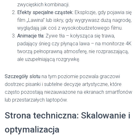
zwycięskich kombinacji.
Efekty specjalne cząstek:
Eksplozje, gdy pojawia się
film „Lawina” lub iskry, gdy wygrywasz dużą nagrodę,
wyglądają jak coś z wysokobudżetowego filmu.
Animacje tła:
Żywe tła – kołysząca się trawa,
padający śnieg czy płynąca lawa – na monitorze 4K
tworzą pełnoprawną atmosferę, nie rozpraszającą,
ale uzupełniającą rozgrywkę.
Szczegóły slotu
na tym poziomie pozwala graczowi
dostrzec pisanki i subtelne decyzje artystyczne, które
często pozostają niezauważone na ekranach smartfonów
lub przestarzałych laptopów.
Strona techniczna: Skalowanie i
optymalizacja