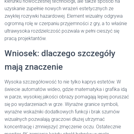
kierunku nowoczesnej technologii, ale także sposób na
uzyskanie zupełnie nowych wrażeń estetycznych ze
zwykłej rozrywki hazardowej. Element wizualny odgrywa
ogromną rolę w czerpaniu przyjemności z gry, a to właśnie
ultrawysoka rozdzielczość pozwala w pełni cieszyć się
pracą projektantów.
Wniosek: dlaczego szczegóły
mają znaczenie
Wysoka szczegółowość to nie tylko kaprys estetów. W
świecie automatów wideo, gdzie matematyka i grafika idą
w parze, wysokiej jakości obrazy pomagają lepiej poruszać
się po wydarzeniach w grze. Wyraźne granice symboli,
wyraźne wskaźniki dodatkowych funkcji i brak szumów
wizualnych pozwalają graczowi dłużej utrzymać
koncentrację i zmniejszyć zmęczenie oczu. Ostatecznie