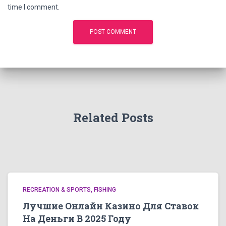
time I comment.
Related Posts
RECREATION & SPORTS, FISHING
Лучшие Онлайн Казино Для Ставок
На Деньги В 2025 Году