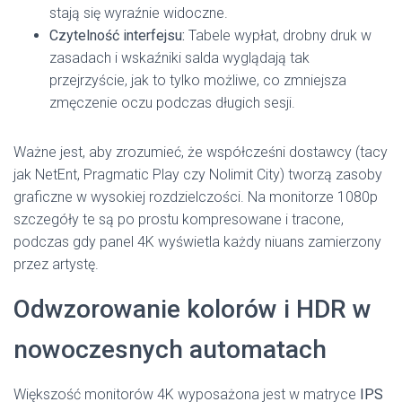
stają się wyraźnie widoczne.
Czytelność interfejsu:
Tabele wypłat, drobny druk w
zasadach i wskaźniki salda wyglądają tak
przejrzyście, jak to tylko możliwe, co zmniejsza
zmęczenie oczu podczas długich sesji.
Ważne jest, aby zrozumieć, że współcześni dostawcy (tacy
jak NetEnt, Pragmatic Play czy Nolimit City) tworzą zasoby
graficzne w wysokiej rozdzielczości. Na monitorze 1080p
szczegóły te są po prostu kompresowane i tracone,
podczas gdy panel 4K wyświetla każdy niuans zamierzony
przez artystę.
Odwzorowanie kolorów i HDR w
nowoczesnych automatach
Większość monitorów 4K wyposażona jest w matryce
IPS