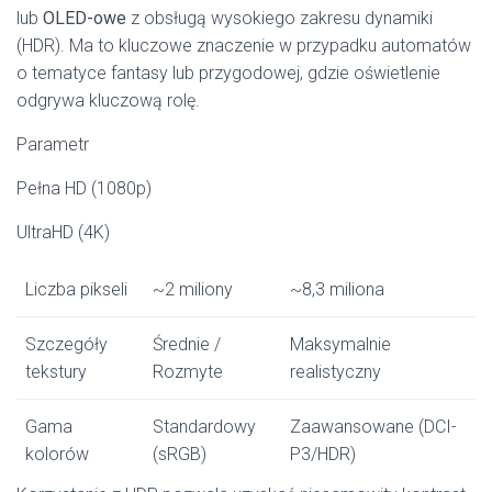
lub
OLED-owe
z obsługą wysokiego zakresu dynamiki
(HDR). Ma to kluczowe znaczenie w przypadku automatów
o tematyce fantasy lub przygodowej, gdzie oświetlenie
odgrywa kluczową rolę.
Parametr
Pełna HD (1080p)
UltraHD (4K)
Liczba pikseli
~2 miliony
~8,3 miliona
Szczegóły
Średnie /
Maksymalnie
tekstury
Rozmyte
realistyczny
Gama
Standardowy
Zaawansowane (DCI-
kolorów
(sRGB)
P3/HDR)