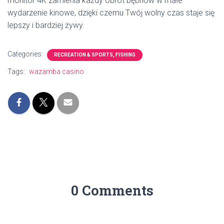
monitor 4K zamienia każdy obrót bębnów w małe
wydarzenie kinowe, dzięki czemu Twój wolny czas staje się
lepszy i bardziej żywy.
Categories:
RECREATION & SPORTS, FISHING
Tags:
wazamba casino
0 Comments