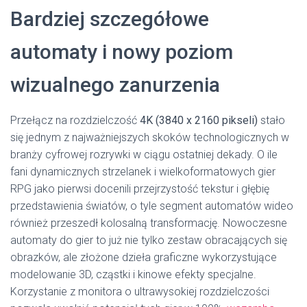
Bardziej szczegółowe
automaty i nowy poziom
wizualnego zanurzenia
Przełącz na rozdzielczość
4K (3840 x 2160 pikseli)
stało
się jednym z najważniejszych skoków technologicznych w
branży cyfrowej rozrywki w ciągu ostatniej dekady. O ile
fani dynamicznych strzelanek i wielkoformatowych gier
RPG jako pierwsi docenili przejrzystość tekstur i głębię
przedstawienia światów, o tyle segment automatów wideo
również przeszedł kolosalną transformację. Nowoczesne
automaty do gier to już nie tylko zestaw obracających się
obrazków, ale złożone dzieła graficzne wykorzystujące
modelowanie 3D, cząstki i kinowe efekty specjalne.
Korzystanie z monitora o ultrawysokiej rozdzielczości