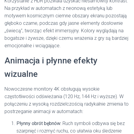
Korzystanie z HDR pozwala uzyskać niesamowity kontrast.
Na przykład w automatach z neonową estetyką lub
motywem kosmicznym ciemne obszary ekranu pozostają
głęboko czarne, podczas gdy jasne elementy dosłownie
„świecą”, tworząc efekt immersyjny. Kolory wyglądają na
bogatsze i żywsze, dzięki czemu wrażenia z gry są bardziej
emocjonalne i wciągające.
Animacja i płynne efekty
wizualne
Nowoczesne monitory 4K obsługują wysokie
częstotliwości odświeżania (120 Hz, 144 Hz i wyższe). W
połączeniu z wysoką rozdzielczością radykalnie zmienia to
postrzeganie animacji w automatach:
Płynny obrót bębnów:
Ruch symboli odbywa się bez
szarpnięć i rozmyć ruchu, co ułatwia oku śledzenie