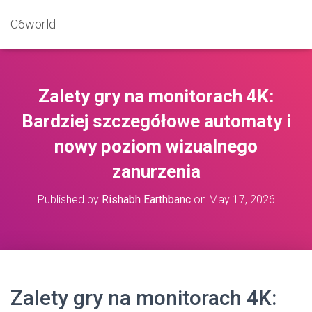
C6world
Zalety gry na monitorach 4K:
Bardziej szczegółowe automaty i
nowy poziom wizualnego
zanurzenia
Published by
Rishabh Earthbanc
on
May 17, 2026
Zalety gry na monitorach 4K: