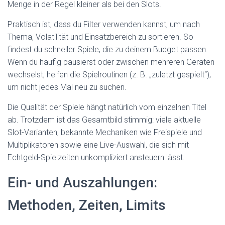
Menge in der Regel kleiner als bei den Slots.
Praktisch ist, dass du Filter verwenden kannst, um nach
Thema, Volatilität und Einsatzbereich zu sortieren. So
findest du schneller Spiele, die zu deinem Budget passen.
Wenn du häufig pausierst oder zwischen mehreren Geräten
wechselst, helfen die Spielroutinen (z. B. „zuletzt gespielt“),
um nicht jedes Mal neu zu suchen.
Die Qualität der Spiele hängt natürlich vom einzelnen Titel
ab. Trotzdem ist das Gesamtbild stimmig: viele aktuelle
Slot-Varianten, bekannte Mechaniken wie Freispiele und
Multiplikatoren sowie eine Live-Auswahl, die sich mit
Echtgeld-Spielzeiten unkompliziert ansteuern lässt.
Ein- und Auszahlungen:
Methoden, Zeiten, Limits