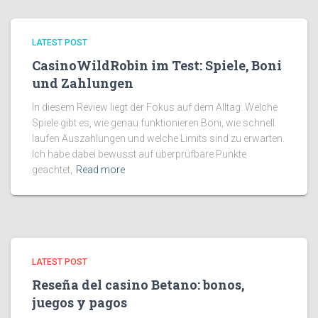
LATEST POST
CasinoWildRobin im Test: Spiele, Boni
und Zahlungen
In diesem Review liegt der Fokus auf dem Alltag: Welche
Spiele gibt es, wie genau funktionieren Boni, wie schnell
laufen Auszahlungen und welche Limits sind zu erwarten.
Ich habe dabei bewusst auf überprüfbare Punkte
geachtet,
Read more
LATEST POST
Reseña del casino Betano: bonos,
juegos y pagos