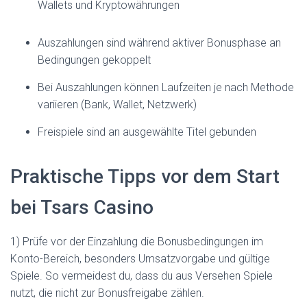
Wallets und Kryptowährungen
Auszahlungen sind während aktiver Bonusphase an
Bedingungen gekoppelt
Bei Auszahlungen können Laufzeiten je nach Methode
variieren (Bank, Wallet, Netzwerk)
Freispiele sind an ausgewählte Titel gebunden
Praktische Tipps vor dem Start
bei Tsars Casino
1) Prüfe vor der Einzahlung die Bonusbedingungen im
Konto-Bereich, besonders Umsatzvorgabe und gültige
Spiele. So vermeidest du, dass du aus Versehen Spiele
nutzt, die nicht zur Bonusfreigabe zählen.