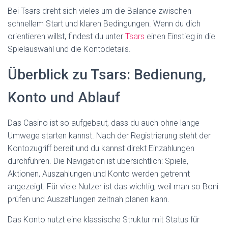
Bei Tsars dreht sich vieles um die Balance zwischen
schnellem Start und klaren Bedingungen. Wenn du dich
orientieren willst, findest du unter
Tsars
einen Einstieg in die
Spielauswahl und die Kontodetails.
Überblick zu Tsars: Bedienung,
Konto und Ablauf
Das Casino ist so aufgebaut, dass du auch ohne lange
Umwege starten kannst. Nach der Registrierung steht der
Kontozugriff bereit und du kannst direkt Einzahlungen
durchführen. Die Navigation ist übersichtlich: Spiele,
Aktionen, Auszahlungen und Konto werden getrennt
angezeigt. Für viele Nutzer ist das wichtig, weil man so Boni
prüfen und Auszahlungen zeitnah planen kann.
Das Konto nutzt eine klassische Struktur mit Status für