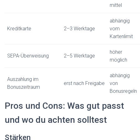
mittel
abhängig
Kreditkarte
2–3 Werktage
vom
Kartenlimit
höher
SEPA-Überweisung
2–5 Werktage
möglich
abhängig
Auszahlung im
erst nach Freigabe
von
Bonuszeitraum
Bonusregeln
Pros und Cons: Was gut passt
und wo du achten solltest
Stärken