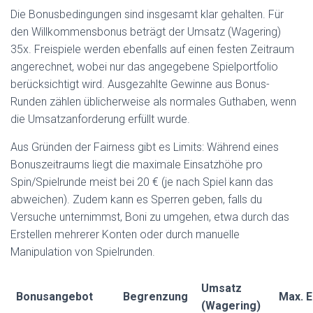
Die Bonusbedingungen sind insgesamt klar gehalten. Für
den Willkommensbonus beträgt der Umsatz (Wagering)
35x. Freispiele werden ebenfalls auf einen festen Zeitraum
angerechnet, wobei nur das angegebene Spielportfolio
berücksichtigt wird. Ausgezahlte Gewinne aus Bonus-
Runden zählen üblicherweise als normales Guthaben, wenn
die Umsatzanforderung erfüllt wurde.
Aus Gründen der Fairness gibt es Limits: Während eines
Bonuszeitraums liegt die maximale Einsatzhöhe pro
Spin/Spielrunde meist bei 20 € (je nach Spiel kann das
abweichen). Zudem kann es Sperren geben, falls du
Versuche unternimmst, Boni zu umgehen, etwa durch das
Erstellen mehrerer Konten oder durch manuelle
Manipulation von Spielrunden.
Umsatz
Bonusangebot
Begrenzung
Max. E
(Wagering)