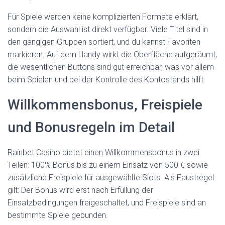
Für Spiele werden keine komplizierten Formate erklärt,
sondern die Auswahl ist direkt verfügbar. Viele Titel sind in
den gängigen Gruppen sortiert, und du kannst Favoriten
markieren. Auf dem Handy wirkt die Oberfläche aufgeräumt;
die wesentlichen Buttons sind gut erreichbar, was vor allem
beim Spielen und bei der Kontrolle des Kontostands hilft.
Willkommensbonus, Freispiele
und Bonusregeln im Detail
Rainbet Casino bietet einen Willkommensbonus in zwei
Teilen: 100% Bonus bis zu einem Einsatz von 500 € sowie
zusätzliche Freispiele für ausgewählte Slots. Als Faustregel
gilt: Der Bonus wird erst nach Erfüllung der
Einsatzbedingungen freigeschaltet, und Freispiele sind an
bestimmte Spiele gebunden.