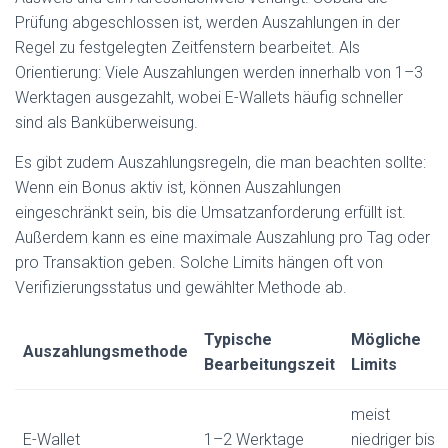
Prüfung abgeschlossen ist, werden Auszahlungen in der
Regel zu festgelegten Zeitfenstern bearbeitet. Als
Orientierung: Viele Auszahlungen werden innerhalb von 1–3
Werktagen ausgezahlt, wobei E-Wallets häufig schneller
sind als Banküberweisung.
Es gibt zudem Auszahlungsregeln, die man beachten sollte:
Wenn ein Bonus aktiv ist, können Auszahlungen
eingeschränkt sein, bis die Umsatzanforderung erfüllt ist.
Außerdem kann es eine maximale Auszahlung pro Tag oder
pro Transaktion geben. Solche Limits hängen oft von
Verifizierungsstatus und gewählter Methode ab.
Typische
Mögliche
Auszahlungsmethode
Bearbeitungszeit
Limits
meist
E-Wallet
1–2 Werktage
niedriger bis