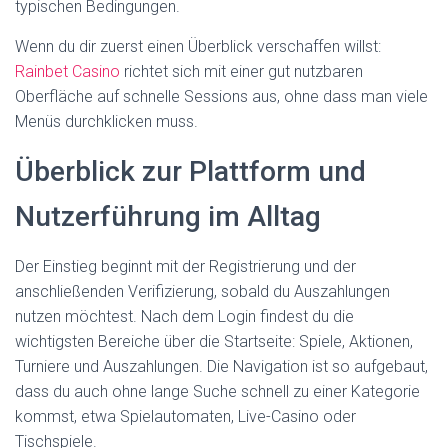
typischen Bedingungen.
Wenn du dir zuerst einen Überblick verschaffen willst:
Rainbet Casino
richtet sich mit einer gut nutzbaren
Oberfläche auf schnelle Sessions aus, ohne dass man viele
Menüs durchklicken muss.
Überblick zur Plattform und
Nutzerführung im Alltag
Der Einstieg beginnt mit der Registrierung und der
anschließenden Verifizierung, sobald du Auszahlungen
nutzen möchtest. Nach dem Login findest du die
wichtigsten Bereiche über die Startseite: Spiele, Aktionen,
Turniere und Auszahlungen. Die Navigation ist so aufgebaut,
dass du auch ohne lange Suche schnell zu einer Kategorie
kommst, etwa Spielautomaten, Live-Casino oder
Tischspiele.