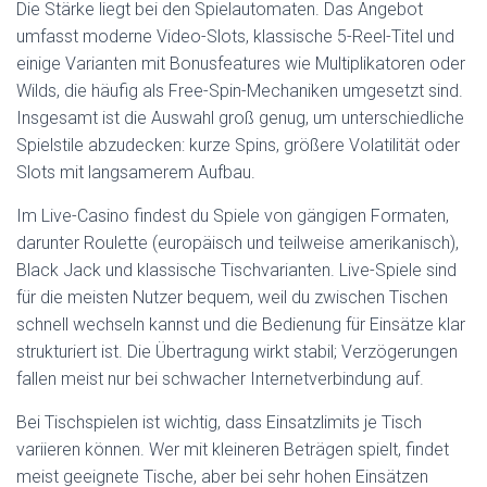
Die Stärke liegt bei den Spielautomaten. Das Angebot
umfasst moderne Video-Slots, klassische 5-Reel-Titel und
einige Varianten mit Bonusfeatures wie Multiplikatoren oder
Wilds, die häufig als Free-Spin-Mechaniken umgesetzt sind.
Insgesamt ist die Auswahl groß genug, um unterschiedliche
Spielstile abzudecken: kurze Spins, größere Volatilität oder
Slots mit langsamerem Aufbau.
Im Live-Casino findest du Spiele von gängigen Formaten,
darunter Roulette (europäisch und teilweise amerikanisch),
Black Jack und klassische Tischvarianten. Live-Spiele sind
für die meisten Nutzer bequem, weil du zwischen Tischen
schnell wechseln kannst und die Bedienung für Einsätze klar
strukturiert ist. Die Übertragung wirkt stabil; Verzögerungen
fallen meist nur bei schwacher Internetverbindung auf.
Bei Tischspielen ist wichtig, dass Einsatzlimits je Tisch
variieren können. Wer mit kleineren Beträgen spielt, findet
meist geeignete Tische, aber bei sehr hohen Einsätzen