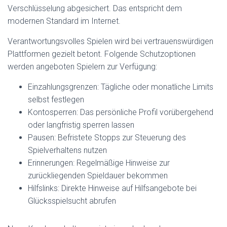
Verschlüsselung abgesichert. Das entspricht dem
modernen Standard im Internet.
Verantwortungsvolles Spielen wird bei vertrauenswürdigen
Plattformen gezielt betont. Folgende Schutzoptionen
werden angeboten Spielern zur Verfügung:
Einzahlungsgrenzen: Tägliche oder monatliche Limits
selbst festlegen
Kontosperren: Das persönliche Profil vorübergehend
oder langfristig sperren lassen
Pausen: Befristete Stopps zur Steuerung des
Spielverhaltens nutzen
Erinnerungen: Regelmäßige Hinweise zur
zurückliegenden Spieldauer bekommen
Hilfslinks: Direkte Hinweise auf Hilfsangebote bei
Glücksspielsucht abrufen