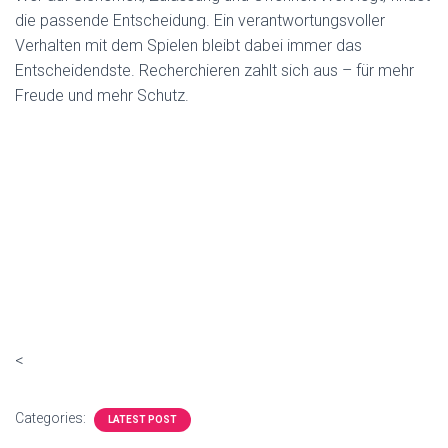
die passende Entscheidung. Ein verantwortungsvoller
Verhalten mit dem Spielen bleibt dabei immer das
Entscheidendste. Recherchieren zahlt sich aus – für mehr
Freude und mehr Schutz.
<
Categories:
LATEST POST