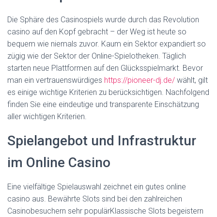
Die Sphäre des Casinospiels wurde durch das Revolution
casino auf den Kopf gebracht – der Weg ist heute so
bequem wie niemals zuvor. Kaum ein Sektor expandiert so
zügig wie der Sektor der Online-Spielotheken. Täglich
starten neue Plattformen auf den Glücksspielmarkt. Bevor
man ein vertrauenswürdiges
https://pioneer-dj.de/
wählt, gilt
es einige wichtige Kriterien zu berücksichtigen. Nachfolgend
finden Sie eine eindeutige und transparente Einschätzung
aller wichtigen Kriterien.
Spielangebot und Infrastruktur
im Online Casino
Eine vielfältige Spielauswahl zeichnet ein gutes online
casino aus. Bewährte Slots sind bei den zahlreichen
Casinobesuchern sehr populärKlassische Slots begeistern