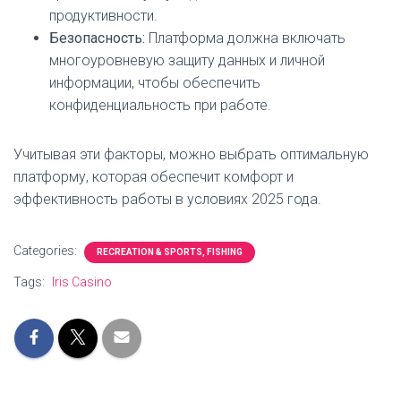
продуктивности.
Безопасность:
Платформа должна включать
многоуровневую защиту данных и личной
информации, чтобы обеспечить
конфиденциальность при работе.
Учитывая эти факторы, можно выбрать оптимальную
платформу, которая обеспечит комфорт и
эффективность работы в условиях 2025 года.
Categories:
RECREATION & SPORTS, FISHING
Tags:
Iris Casino