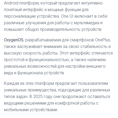
Android-платформ, который предлагает интуитивно
понятный интерфейс и мощные функции для
персонализации устройства. One UI включает в себя
различные улучшения для работы с мультимедиа и
повышает общую производительность устройств.
OxygenOS
, разрабатываемая для смартфонов OnePlus,
также заслуживает внимания за свою стабильность и
высокую скорость работы. Этот интерфейс отличается
простотой и функциональностью, а также наличием
уникальных возможностей для настройки внешнего
вида и функционала устройств.
Каждая из этих платформ предлагает пользователям
уникальные преимущества, подходящие для различных
типов задач. В 2025 году они продолжают оставаться
ведущими решениями для комфортной работы с
мобильными устройствами.