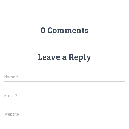
0 Comments
Leave a Reply
Name
*
Email
*
Website