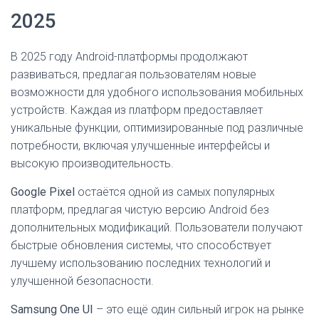
2025
В 2025 году Android-платформы продолжают
развиваться, предлагая пользователям новые
возможности для удобного использования мобильных
устройств. Каждая из платформ предоставляет
уникальные функции, оптимизированные под различные
потребности, включая улучшенные интерфейсы и
высокую производительность.
Google Pixel
остаётся одной из самых популярных
платформ, предлагая чистую версию Android без
дополнительных модификаций. Пользователи получают
быстрые обновления системы, что способствует
лучшему использованию последних технологий и
улучшенной безопасности.
Samsung One UI
– это ещё один сильный игрок на рынке