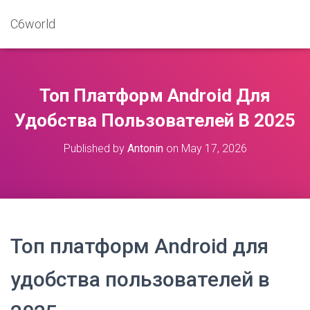
C6world
Топ Платформ Android Для
Удобства Пользователей В 2025
Published by
Antonin
on
May 17, 2026
Топ платформ Android для
удобства пользователей в