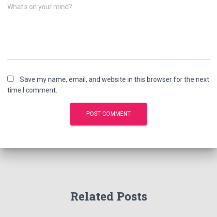
What's on your mind?
Save my name, email, and website in this browser for the next
time I comment.
Related Posts