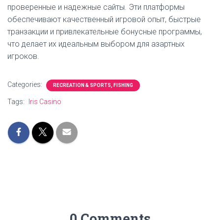
проверенные и надежные сайты. Эти платформы
обеспечивают качественный игровой опыт, быстрые
транзакции и привлекательные бонусные программы,
что делает их идеальным выбором для азартных
игроков.
Categories:
RECREATION & SPORTS, FISHING
Tags:
Iris Casino
0 Comments