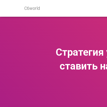
C6world
Стратегия
ставить н