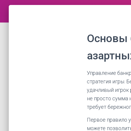
Основы 
азартны
Управление банкр
стратегия игры. Б
удачливый игрок 
не просто сумма 
требует бережног
Первое правило у
можете позволить