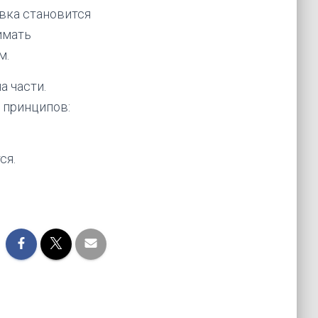
вка становится
имать
м.
а части.
 принципов:
ся.