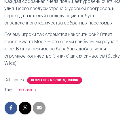
Каждая собранная пчела повышает уровень счетчика
улья. Всего предусмотрено 5 уровней прогресса, и
переход на каждый последующий требует
определенного количества собранных насекомых.
Почему игроки так стремятся накопить рой? Ответ
прост: Swarm Mode — это самый прибыльный раунд в
игре. В этом режиме на барабаны добавляется
огромное количество “липких” диких символов (Sticky
Wilds),
Categories:
RECREATION & SPORTS, FISHING
Tags:
Iris Casino