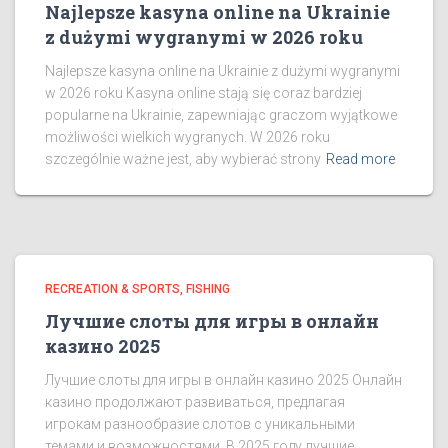
Najlepsze kasyna online na Ukrainie
z dużymi wygranymi w 2026 roku
Najlepsze kasyna online na Ukrainie z dużymi wygranymi
w 2026 roku Kasyna online stają się coraz bardziej
popularne na Ukrainie, zapewniając graczom wyjątkowe
możliwości wielkich wygranych. W 2026 roku
szczególnie ważne jest, aby wybierać strony
Read more
RECREATION & SPORTS, FISHING
Лучшие слоты для игры в онлайн
казино 2025
Лучшие слоты для игры в онлайн казино 2025 Онлайн
казино продолжают развиваться, предлагая
игрокам разнообразие слотов с уникальными
темами и возможностями. В 2025 году лучшие