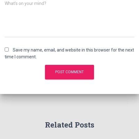
What's on your mind?
Save my name, email, and website in this browser for the next
time I comment.
Related Posts