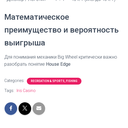
Математическое
преимущество и вероятность
выигрыша
Для понимания механики Big Wheel критически важно
разобрать понятие
House Edge
Categories:
RECREATION & SPORTS, FISHING
Tags:
Iris Casino