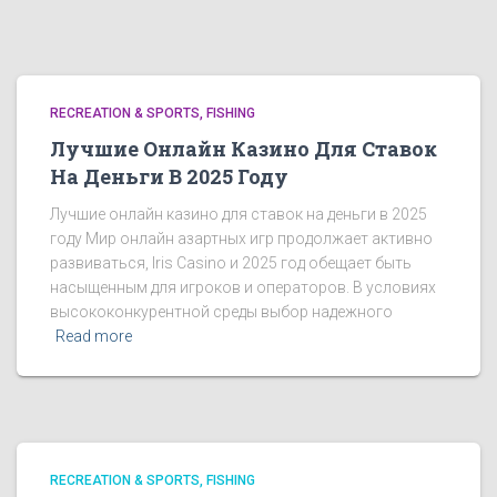
RECREATION & SPORTS, FISHING
Лучшие Онлайн Казино Для Ставок
На Деньги В 2025 Году
Лучшие онлайн казино для ставок на деньги в 2025
году Мир онлайн азартных игр продолжает активно
развиваться, Iris Casino и 2025 год обещает быть
насыщенным для игроков и операторов. В условиях
высококонкурентной среды выбор надежного
Read more
RECREATION & SPORTS, FISHING