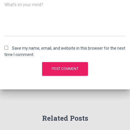
What's on your mind?
Save my name, email, and website in this browser for the next
time I comment.
Related Posts