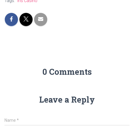
Tags:
Iris Casino
0 Comments
Leave a Reply
Name
*