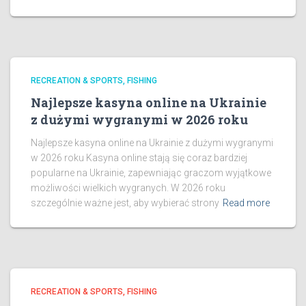
RECREATION & SPORTS, FISHING
Najlepsze kasyna online na Ukrainie
z dużymi wygranymi w 2026 roku
Najlepsze kasyna online na Ukrainie z dużymi wygranymi
w 2026 roku Kasyna online stają się coraz bardziej
popularne na Ukrainie, zapewniając graczom wyjątkowe
możliwości wielkich wygranych. W 2026 roku
szczególnie ważne jest, aby wybierać strony
Read more
RECREATION & SPORTS, FISHING