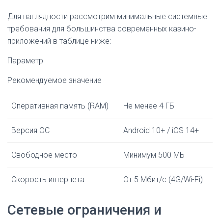
Для наглядности рассмотрим минимальные системные
требования для большинства современных казино-
приложений в таблице ниже:
Параметр
Рекомендуемое значение
Оперативная память (RAM)
Не менее 4 ГБ
Версия ОС
Android 10+ / iOS 14+
Свободное место
Минимум 500 МБ
Скорость интернета
От 5 Мбит/с (4G/Wi-Fi)
Сетевые ограничения и