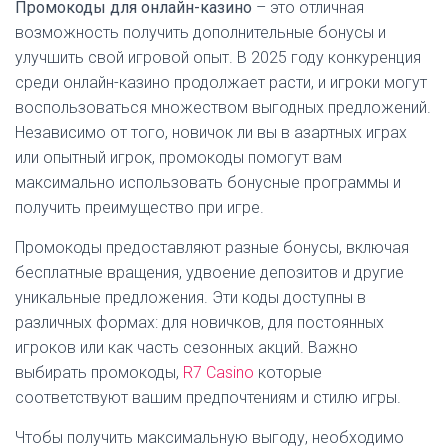
Промокоды для онлайн-казино
– это отличная
возможность получить дополнительные бонусы и
улучшить свой игровой опыт. В 2025 году конкуренция
среди онлайн-казино продолжает расти, и игроки могут
воспользоваться множеством выгодных предложений.
Независимо от того, новичок ли вы в азартных играх
или опытный игрок, промокоды помогут вам
максимально использовать бонусные программы и
получить преимущество при игре.
Промокоды предоставляют разные бонусы, включая
бесплатные вращения, удвоение депозитов и другие
уникальные предложения. Эти коды доступны в
различных формах: для новичков, для постоянных
игроков или как часть сезонных акций. Важно
выбирать промокоды,
R7 Casino
которые
соответствуют вашим предпочтениям и стилю игры.
Чтобы получить максимальную выгоду, необходимо