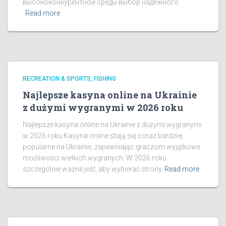
высококонкурентной среды выбор надежного
Read more
RECREATION & SPORTS, FISHING
Najlepsze kasyna online na Ukrainie
z dużymi wygranymi w 2026 roku
Najlepsze kasyna online na Ukrainie z dużymi wygranymi
w 2026 roku Kasyna online stają się coraz bardziej
popularne na Ukrainie, zapewniając graczom wyjątkowe
możliwości wielkich wygranych. W 2026 roku
szczególnie ważne jest, aby wybierać strony
Read more