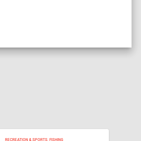
RECREATION & SPORTS, FISHING