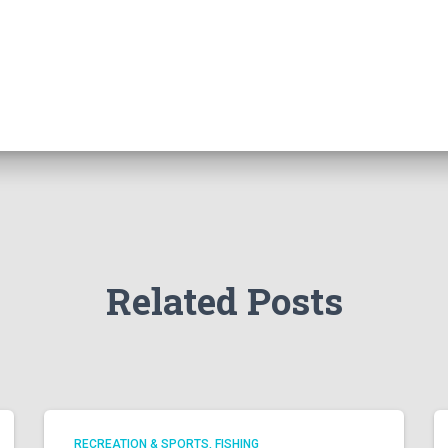
Related Posts
RECREATION & SPORTS, FISHING