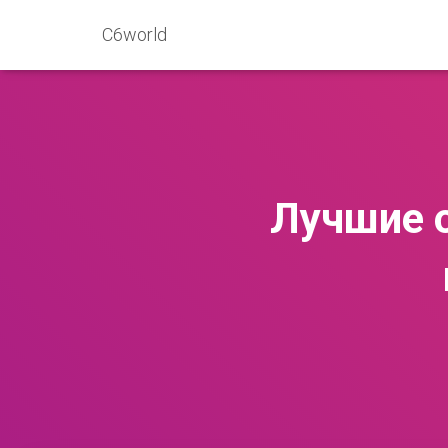
C6world
Лучшие 