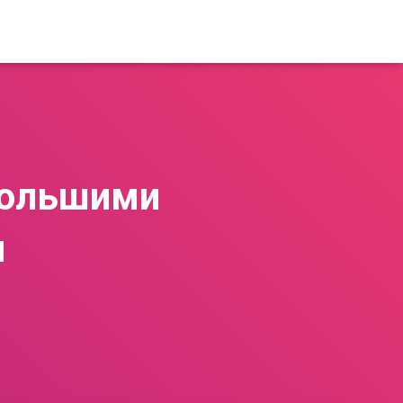
большими
и