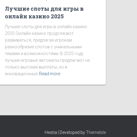
Лучшие слоты для игры в
онлайн казино 2025
Лучшие слоты для игры в онлайн казино
2025 Онлайн казино продолжают
развиваться, предлагая игрокам
разнообразие слотов с уникальными
темами и возможностями. В 2025 году
лучшие игровые автоматы предлагают не
только высокие выплаты, но и
инновационные
Read more
Hestia | Developed by
ThemeIsle