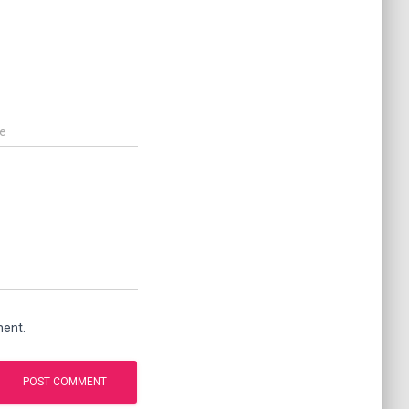
e
ment.