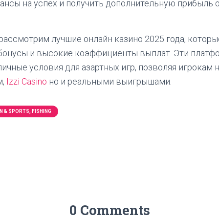
ансы на успех и получить дополнительную прибыль 
 рассмотрим лучшие онлайн казино 2025 года, котор
бонусы и высокие коэффициенты выплат. Эти платф
ичные условия для азартных игр, позволяя игрокам 
м,
Izzi Casino
но и реальными выигрышами.
N & SPORTS, FISHING
0 Comments