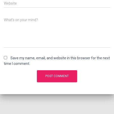
Website
What's on your mind?
Save my name, email, and website in this browser for the next
time I comment.