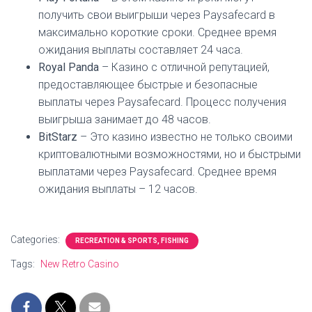
получить свои выигрыши через Paysafecard в
максимально короткие сроки. Среднее время
ожидания выплаты составляет 24 часа.
Royal Panda
– Казино с отличной репутацией,
предоставляющее быстрые и безопасные
выплаты через Paysafecard. Процесс получения
выигрыша занимает до 48 часов.
BitStarz
– Это казино известно не только своими
криптовалютными возможностями, но и быстрыми
выплатами через Paysafecard. Среднее время
ожидания выплаты – 12 часов.
Categories:
RECREATION & SPORTS, FISHING
Tags:
New Retro Casino