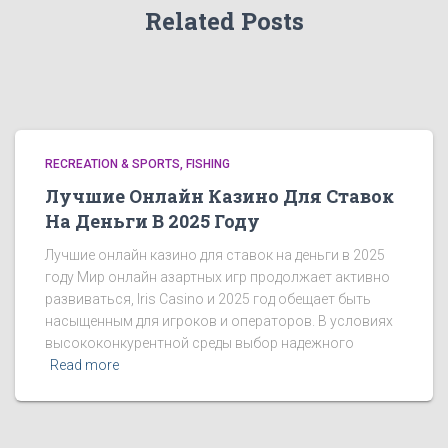
Related Posts
RECREATION & SPORTS, FISHING
Лучшие Онлайн Казино Для Ставок
На Деньги В 2025 Году
Лучшие онлайн казино для ставок на деньги в 2025
году Мир онлайн азартных игр продолжает активно
развиваться, Iris Casino и 2025 год обещает быть
насыщенным для игроков и операторов. В условиях
высококонкурентной среды выбор надежного
Read more