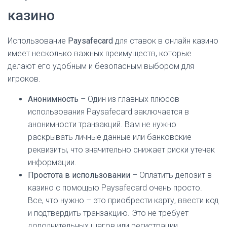
казино
Использование
Paysafecard
для ставок в онлайн казино
имеет несколько важных преимуществ, которые
делают его удобным и безопасным выбором для
игроков.
Анонимность
– Один из главных плюсов
использования Paysafecard заключается в
анонимности транзакций. Вам не нужно
раскрывать личные данные или банковские
реквизиты, что значительно снижает риски утечек
информации.
Простота в использовании
– Оплатить депозит в
казино с помощью Paysafecard очень просто.
Все, что нужно – это приобрести карту, ввести код
и подтвердить транзакцию. Это не требует
дополнительных шагов или регистрации.