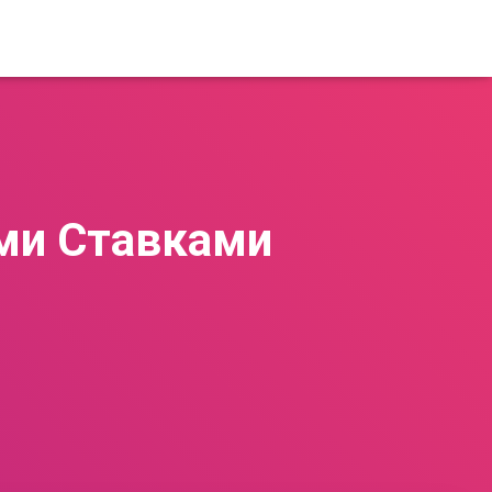
ми Ставками