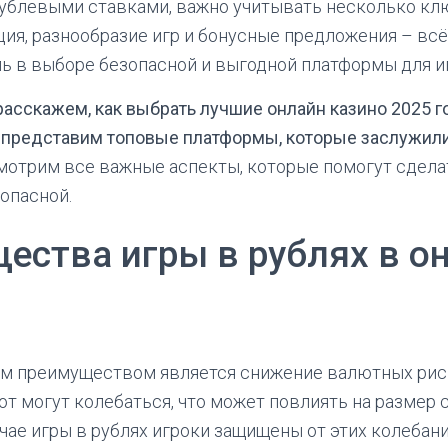
рублевыми ставками, важно учитывать несколько кл
ция, разнообразие игр и бонусные предложения – всё
ь в выборе безопасной и выгодной платформы для и
 расскажем, как выбрать лучшие онлайн казино 2025 
е представим топовые платформы, которые заслужил
отрим все важные аспекты, которые помогут сдела
опасной.
ества игры в рублях в о
м преимуществом является снижение валютных рис
т могут колебаться, что может повлиять на размер 
чае игры в рублях игроки защищены от этих колебаний