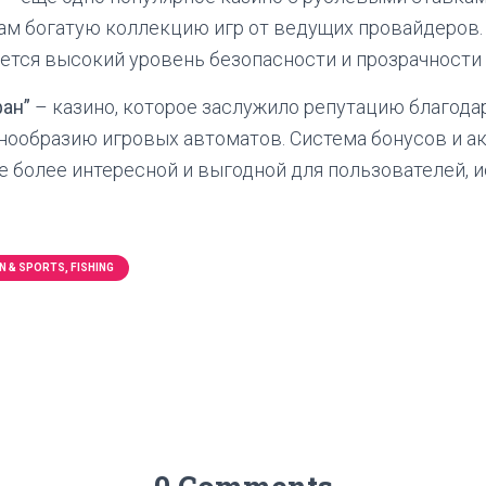
ам богатую коллекцию игр от ведущих провайдеров
яется высокий уровень безопасности и прозрачности 
фан”
– казино, которое заслужило репутацию благода
нообразию игровых автоматов. Система бонусов и а
е более интересной и выгодной для пользователей,
N & SPORTS, FISHING