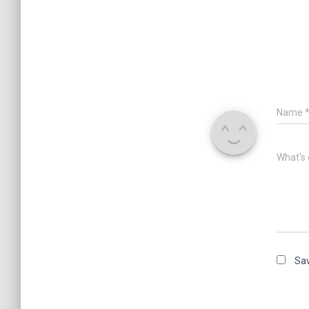
Name
What's 
Sav