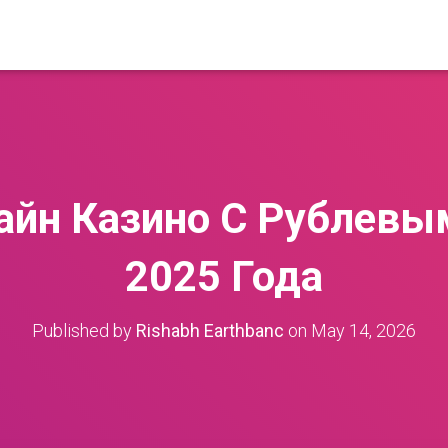
айн Казино С Рублевы
2025 Года
Published by
Rishabh Earthbanc
on
May 14, 2026