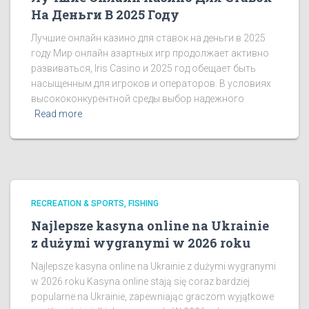
На Деньги В 2025 Году
Лучшие онлайн казино для ставок на деньги в 2025
году Мир онлайн азартных игр продолжает активно
развиваться, Iris Casino и 2025 год обещает быть
насыщенным для игроков и операторов. В условиях
высококонкурентной среды выбор надежного
Read more
RECREATION & SPORTS, FISHING
Najlepsze kasyna online na Ukrainie
z dużymi wygranymi w 2026 roku
Najlepsze kasyna online na Ukrainie z dużymi wygranymi
w 2026 roku Kasyna online stają się coraz bardziej
popularne na Ukrainie, zapewniając graczom wyjątkowe