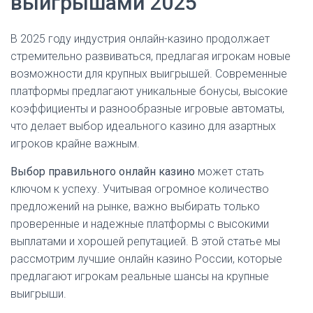
выигрышами 2025
В 2025 году индустрия онлайн-казино продолжает
стремительно развиваться, предлагая игрокам новые
возможности для крупных выигрышей. Современные
платформы предлагают уникальные бонусы, высокие
коэффициенты и разнообразные игровые автоматы,
что делает выбор идеального казино для азартных
игроков крайне важным.
Выбор правильного онлайн казино
может стать
ключом к успеху. Учитывая огромное количество
предложений на рынке, важно выбирать только
проверенные и надежные платформы с высокими
выплатами и хорошей репутацией. В этой статье мы
рассмотрим лучшие онлайн казино России, которые
предлагают игрокам реальные шансы на крупные
выигрыши.