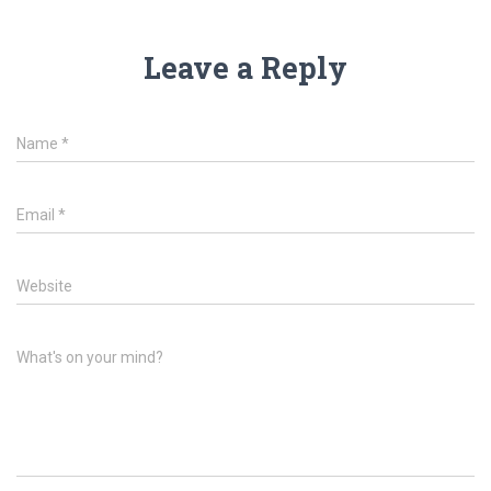
Leave a Reply
Name
*
Email
*
Website
What's on your mind?