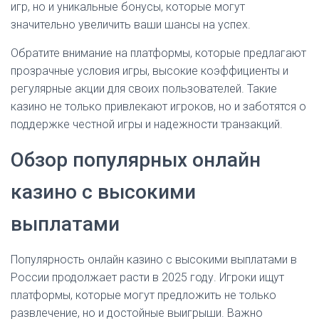
игр, но и уникальные бонусы, которые могут
значительно увеличить ваши шансы на успех.
Обратите внимание на платформы, которые предлагают
прозрачные условия игры, высокие коэффициенты и
регулярные акции для своих пользователей. Такие
казино не только привлекают игроков, но и заботятся о
поддержке честной игры и надежности транзакций.
Обзор популярных онлайн
казино с высокими
выплатами
Популярность онлайн казино с высокими выплатами в
России продолжает расти в 2025 году. Игроки ищут
платформы, которые могут предложить не только
развлечение, но и достойные выигрыши. Важно