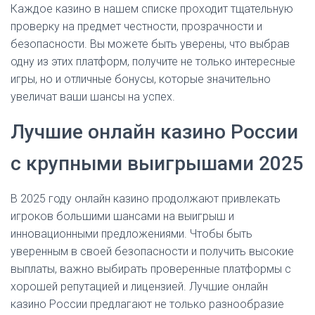
Каждое казино в нашем списке проходит тщательную
проверку на предмет честности, прозрачности и
безопасности. Вы можете быть уверены, что выбрав
одну из этих платформ, получите не только интересные
игры, но и отличные бонусы, которые значительно
увеличат ваши шансы на успех.
Лучшие онлайн казино России
с крупными выигрышами 2025
В 2025 году онлайн казино продолжают привлекать
игроков большими шансами на выигрыш и
инновационными предложениями. Чтобы быть
уверенным в своей безопасности и получить высокие
выплаты, важно выбирать проверенные платформы с
хорошей репутацией и лицензией. Лучшие онлайн
казино России предлагают не только разнообразие