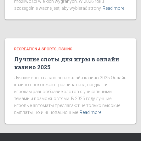
możliwości wielkich wygranych. W 2026 roku
szczególnie ważne jest, aby wybierać strony
Read more
RECREATION & SPORTS, FISHING
Лучшие слоты для игры в онлайн
казино 2025
Лучшие слоты для игры в онлайн казино 2025 Онлайн
казино продолжают развиваться, предлагая
игрокам разнообразие слотов с уникальными
темами и возможностями. В 2025 году лучшие
игровые автоматы предлагают не только высокие
выплаты, но и инновационные
Read more