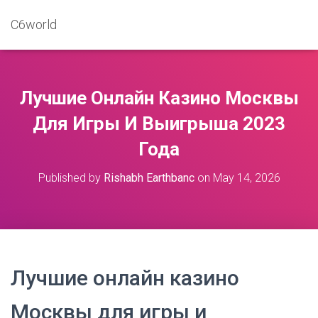
C6world
Лучшие Онлайн Казино Москвы
Для Игры И Выигрыша 2023
Года
Published by
Rishabh Earthbanc
on
May 14, 2026
Лучшие онлайн казино
Москвы для игры и