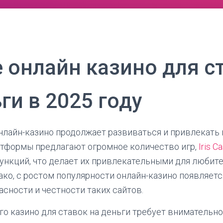
 онлайн казино для с
ги в 2025 году
онлайн-казино продолжает развиваться и привлекать 
тформы предлагают огромное количество игр,
Iris C
нкций, что делает их привлекательными для любите
ако, с ростом популярности онлайн-казино появляет
асности и честности таких сайтов.
о казино для ставок на деньги требует внимательно