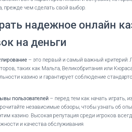
, прежде чем сделать свой выбор.
рать надежное онлайн ка
ок на деньги
гулирование
– это первый и самый важный критерий. 
торов, таких как Мальта, Великобритания или Кюрас
льности казино и гарантирует соблюдение стандарт
тзывы пользователей
– перед тем как начать играть, 
Прочитайте независимые обзоры, чтобы узнать об опы
этим казино. Высокая репутация среди игроков всегд
жности и качества обслуживания.