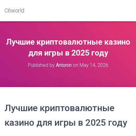
C6world
Лучшие криптовалютные казино
для игры в 2025 году
Published by
Antonin
on
May 14, 2026
Лучшие криптовалютные
казино для игры в 2025 году