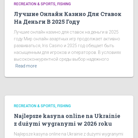
RECREATION & SPORTS, FISHING
Лучшие Онлайн Казино Для Ставок
На Деньги В 2025 Году
Лучшие онлайн казино для ставок на деньги в 2025
году Мир онлайн азартных игр продолжает активно
развиваться, Iris Casino и 2025 год обещает быть
насыщенным для игроков и операторов. В условиях
высококонкурентной среды выбор надежного
Read more
RECREATION & SPORTS, FISHING
Najlepsze kasyna online na Ukrainie
z dużymi wygranymi w 2026 roku
Najlepsze kasyna online na Ukrainie z dużymi wygranymi