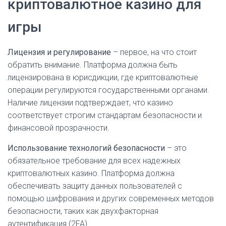
криптовалютное казино для
игры
Лицензия и регулирование
– первое, на что стоит
обратить внимание. Платформа должна быть
лицензирована в юрисдикции, где криптовалютные
операции регулируются государственными органами.
Наличие лицензии подтверждает, что казино
соответствует строгим стандартам безопасности и
финансовой прозрачности.
Использование технологий безопасности
– это
обязательное требование для всех надежных
криптовалютных казино. Платформа должна
обеспечивать защиту данных пользователей с
помощью шифрования и других современных методов
безопасности, таких как двухфакторная
аутентификация (2FA).