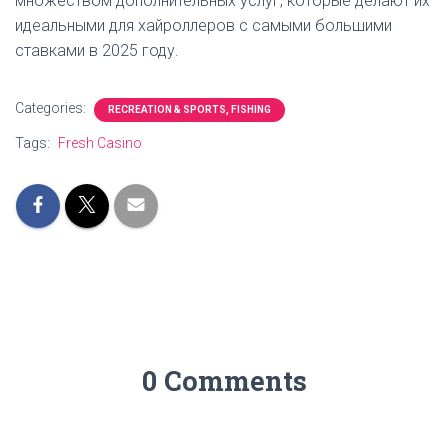
множеством дополнительных услуг, которые делают их
идеальными для хайроллеров с самыми большими
ставками в 2025 году.
Categories:
RECREATION & SPORTS, FISHING
Tags:
Fresh Casino
0 Comments