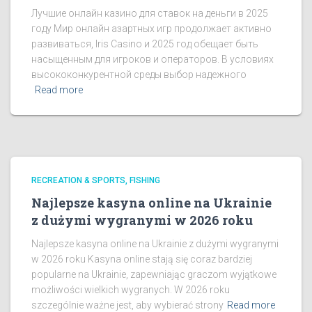
Лучшие онлайн казино для ставок на деньги в 2025
году Мир онлайн азартных игр продолжает активно
развиваться, Iris Casino и 2025 год обещает быть
насыщенным для игроков и операторов. В условиях
высококонкурентной среды выбор надежного
Read more
RECREATION & SPORTS, FISHING
Najlepsze kasyna online na Ukrainie
z dużymi wygranymi w 2026 roku
Najlepsze kasyna online na Ukrainie z dużymi wygranymi
w 2026 roku Kasyna online stają się coraz bardziej
popularne na Ukrainie, zapewniając graczom wyjątkowe
możliwości wielkich wygranych. W 2026 roku
szczególnie ważne jest, aby wybierać strony
Read more