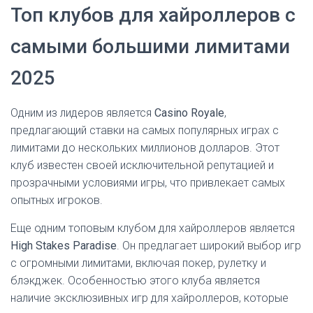
Топ клубов для хайроллеров с
самыми большими лимитами
2025
Одним из лидеров является
Casino Royale
,
предлагающий ставки на самых популярных играх с
лимитами до нескольких миллионов долларов. Этот
клуб известен своей исключительной репутацией и
прозрачными условиями игры, что привлекает самых
опытных игроков.
Еще одним топовым клубом для хайроллеров является
High Stakes Paradise
. Он предлагает широкий выбор игр
с огромными лимитами, включая покер, рулетку и
блэкджек. Особенностью этого клуба является
наличие эксклюзивных игр для хайроллеров, которые