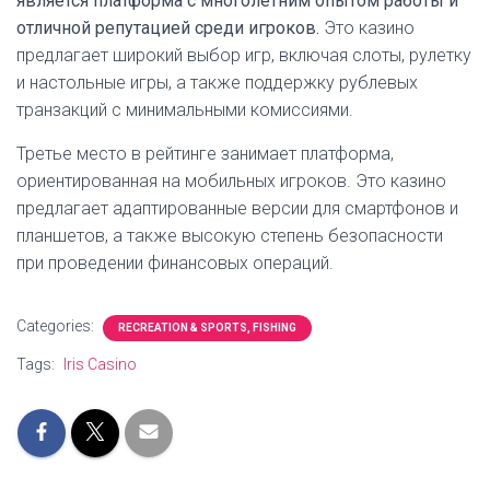
является платформа с многолетним опытом работы и
отличной репутацией среди игроков.
Это казино
предлагает широкий выбор игр, включая слоты, рулетку
и настольные игры, а также поддержку рублевых
транзакций с минимальными комиссиями.
Третье место в рейтинге занимает платформа,
ориентированная на мобильных игроков. Это казино
предлагает адаптированные версии для смартфонов и
планшетов, а также высокую степень безопасности
при проведении финансовых операций.
Categories:
RECREATION & SPORTS, FISHING
Tags:
Iris Casino