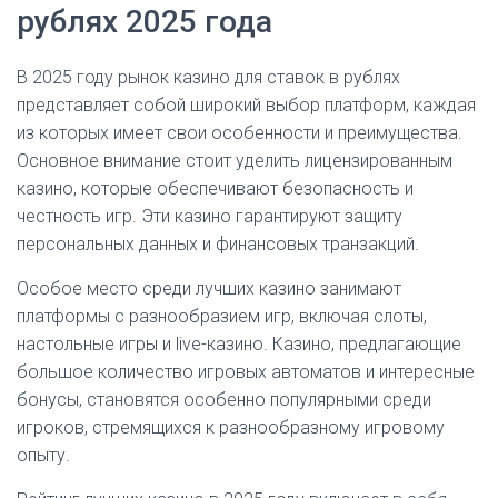
рублях 2025 года
В 2025 году рынок казино для ставок в рублях
представляет собой широкий выбор платформ, каждая
из которых имеет свои особенности и преимущества.
Основное внимание стоит уделить лицензированным
казино, которые обеспечивают безопасность и
честность игр. Эти казино гарантируют защиту
персональных данных и финансовых транзакций.
Особое место среди лучших казино занимают
платформы с разнообразием игр, включая слоты,
настольные игры и live-казино. Казино, предлагающие
большое количество игровых автоматов и интересные
бонусы, становятся особенно популярными среди
игроков, стремящихся к разнообразному игровому
опыту.