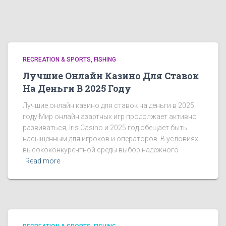
RECREATION & SPORTS, FISHING
Лучшие Онлайн Казино Для Ставок
На Деньги В 2025 Году
Лучшие онлайн казино для ставок на деньги в 2025
году Мир онлайн азартных игр продолжает активно
развиваться, Iris Casino и 2025 год обещает быть
насыщенным для игроков и операторов. В условиях
высококонкурентной среды выбор надежного
Read more