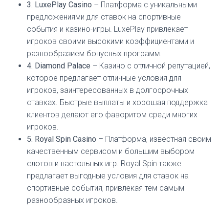
3. LuxePlay Casino
– Платформа с уникальными
предложениями для ставок на спортивные
события и казино-игры. LuxePlay привлекает
игроков своими высокими коэффициентами и
разнообразием бонусных программ.
4. Diamond Palace
– Казино с отличной репутацией,
которое предлагает отличные условия для
игроков, заинтересованных в долгосрочных
ставках. Быстрые выплаты и хорошая поддержка
клиентов делают его фаворитом среди многих
игроков.
5. Royal Spin Casino
– Платформа, известная своим
качественным сервисом и большим выбором
слотов и настольных игр. Royal Spin также
предлагает выгодные условия для ставок на
спортивные события, привлекая тем самым
разнообразных игроков.