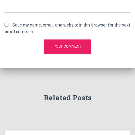
Save my name, email, and website in this browser for the next
time I comment.
Related Posts