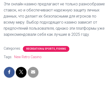
Эти онлайн казино предлагают не только разнообразие
ставок, но и обеспечивают надежную защиту личных
данных, что делает их безопасными для игроков по
всему миру. Выбор подходящего казино зависит от
предпочтений пользователя, однако эти платформы уже
зарекомендовали себя как лучшие в 2025 году.
Categories:
RECREATION & SPORTS, FISHING
Tags:
New Retro Casino