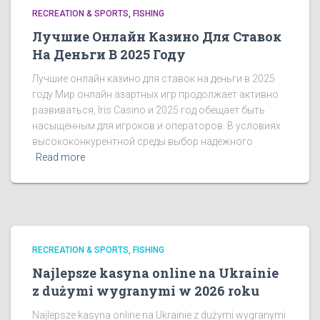
RECREATION & SPORTS, FISHING
Лучшие Онлайн Казино Для Ставок
На Деньги В 2025 Году
Лучшие онлайн казино для ставок на деньги в 2025
году Мир онлайн азартных игр продолжает активно
развиваться, Iris Casino и 2025 год обещает быть
насыщенным для игроков и операторов. В условиях
высококонкурентной среды выбор надежного
Read more
RECREATION & SPORTS, FISHING
Najlepsze kasyna online na Ukrainie
z dużymi wygranymi w 2026 roku
Najlepsze kasyna online na Ukrainie z dużymi wygranymi