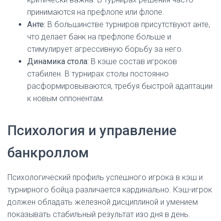
принимаются на префлопе или флопе.
Анте:
В большинстве турниров присутствуют анте,
что делает банк на префлопе больше и
стимулирует агрессивную борьбу за него.
Динамика стола:
В кэше состав игроков
стабилен. В турнирах столы постоянно
расформировываются, требуя быстрой адаптации
к новым оппонентам.
Психология и управление
банкроллом
Психологический профиль успешного игрока в кэш и
турнирного бойца различается кардинально. Кэш-игрок
должен обладать железной дисциплиной и умением
показывать стабильный результат изо дня в день.