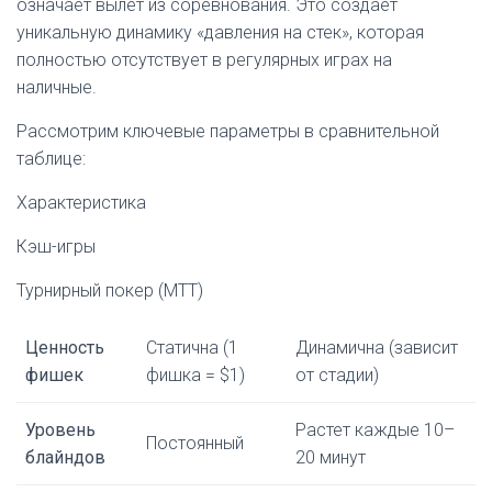
означает вылет из соревнования. Это создает
уникальную динамику «давления на стек», которая
полностью отсутствует в регулярных играх на
наличные.
Рассмотрим ключевые параметры в сравнительной
таблице:
Характеристика
Кэш-игры
Турнирный покер (MTT)
Ценность
Статична (1
Динамична (зависит
фишек
фишка = $1)
от стадии)
Уровень
Растет каждые 10–
Постоянный
блайндов
20 минут