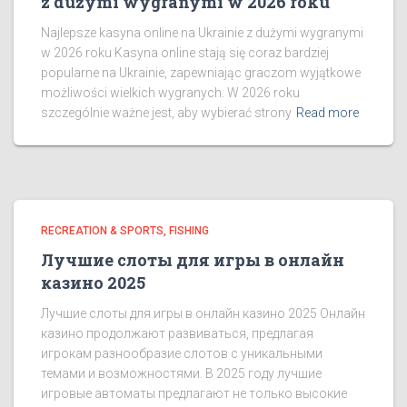
z dużymi wygranymi w 2026 roku
Najlepsze kasyna online na Ukrainie z dużymi wygranymi
w 2026 roku Kasyna online stają się coraz bardziej
popularne na Ukrainie, zapewniając graczom wyjątkowe
możliwości wielkich wygranych. W 2026 roku
szczególnie ważne jest, aby wybierać strony
Read more
RECREATION & SPORTS, FISHING
Лучшие слоты для игры в онлайн
казино 2025
Лучшие слоты для игры в онлайн казино 2025 Онлайн
казино продолжают развиваться, предлагая
игрокам разнообразие слотов с уникальными
темами и возможностями. В 2025 году лучшие
игровые автоматы предлагают не только высокие