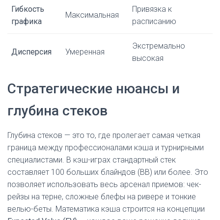
Гибкость
Привязка к
Максимальная
графика
расписанию
Экстремально
Дисперсия
Умеренная
высокая
Стратегические нюансы и
глубина стеков
Глубина стеков — это то, где пролегает самая четкая
граница между профессионалами кэша и турнирными
специалистами. В кэш-играх стандартный стек
составляет 100 больших блайндов (BB) или более. Это
позволяет использовать весь арсенал приемов: чек-
рейзы на терне, сложные блефы на ривере и тонкие
велью-беты. Математика кэша строится на концепции