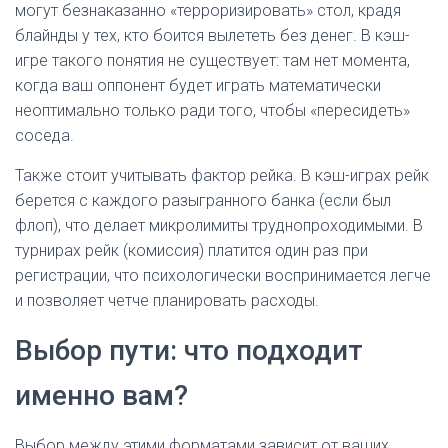
могут безнаказанно «терроризировать» стол, крадя
блайнды у тех, кто боится вылететь без денег. В кэш-
игре такого понятия не существует: там нет момента,
когда ваш оппонент будет играть математически
неоптимально только ради того, чтобы «пересидеть»
соседа.
Также стоит учитывать фактор рейка. В кэш-играх рейк
берется с каждого разыгранного банка (если был
флоп), что делает микролимиты труднопроходимыми. В
турнирах рейк (комиссия) платится один раз при
регистрации, что психологически воспринимается легче
и позволяет четче планировать расходы.
Выбор пути: что подходит
именно вам?
Выбор между этими форматами зависит от ваших