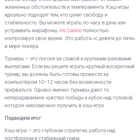
жизненных обстоятельств и темперамента. Кэш-игры
идеально подходят тем, кто ценит свободу и
стабильность. Вы можете играть по часу в день или
устраивать марафоны,
Iris Casino
полностью
контролируя свое время. Это работа «с девяти до пяти»
в мире покера.
Турниры — это погоня за славой и крупными разовыми
выплатами. Если вы решите играть крупный воскресный
турнир, вы должны быть готовы провести за
компьютером 10–12 часов без возможности
прерваться. Однако именно турниры дают то
непередаваемое чувство победы и кубок над головой,
которое невозможно получить в кэш-игре.
Подведем итог:
Кэш-игра — это глубокая стратегия, работа над
постфлопом и стабильный гринд.