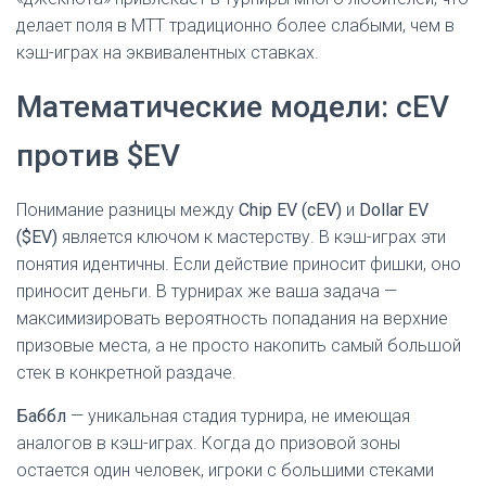
делает поля в MTT традиционно более слабыми, чем в
кэш-играх на эквивалентных ставках.
Математические модели: cEV
против $EV
Понимание разницы между
Chip EV (cEV)
и
Dollar EV
($EV)
является ключом к мастерству. В кэш-играх эти
понятия идентичны. Если действие приносит фишки, оно
приносит деньги. В турнирах же ваша задача —
максимизировать вероятность попадания на верхние
призовые места, а не просто накопить самый большой
стек в конкретной раздаче.
Баббл
— уникальная стадия турнира, не имеющая
аналогов в кэш-играх. Когда до призовой зоны
остается один человек, игроки с большими стеками