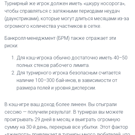
Турнирный же игрок должен иметь «шкуру носорога»,
чтобы справляться с затяжными периодами неудач
(даунстриками), которые могут длиться месяцами из-за
огромного количества участников в сетке.
Банкролл-менеджмент (БРМ) также отражает эти
риски:
Для кэш-игрока обычно достаточно иметь 40–50
полных стеков рабочего лимита.
Для турнирного игрока безопасным считается
наличие 100–300 бай-инов, в зависимости от
размера полей и уровня дисперсии.
В кэш-игре ваш доход более линеен. Вы отыграли
сессию — получили результат. В турнирах вы можете
проигрывать 29 дней в месяц и выиграть огромную
сумму на 30-й день, перекрыв все убытки. Этот фактор
«джекпота» привлекает в турниры много любителей, что