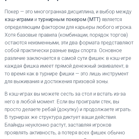
Покер — это многогранная дисциплина, и выбор между
кэш-играми
и
турнирным покером (MTT)
является
определяющим фактором для карьеры любого игрока.
Хотя базовые правила (комбинации, порядок торгов)
остаются неизменными, эти два формата представляют
собой практически разные виды спорта. Основное
различие заключается в самой сути фишек: в кэш-игре
каждая фишка имеет прямой денежный эквивалент, в
то время как в турнире фишки — это лишь инструмент
для выживания и достижения призовой зоны.
В кэш-играх вы можете сесть за стол и встать из-за
него в любой момент. Если вы проиграли стек, вы
просто делаете ребай (докупку) и продолжаете играть.
В турнирах же структура диктует ваши действия.
Блайнды неуклонно растут, заставляя игроков
проявлять активность, а потеря всех фишек обычно