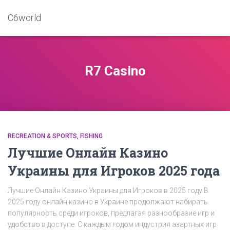
C6world
R7 Casino
RECREATION & SPORTS, FISHING
Лучшие Онлайн Казино
Украины для Игроков 2025 года
Лучшие Онлайн Казино Украины для Игроков в 2025 году В
2025 году онлайн казино в Украине продолжают набирать
популярность среди игроков, предлагая разнообразие игр и
удобство в доступе. С каждым годом индустрия азартных игр