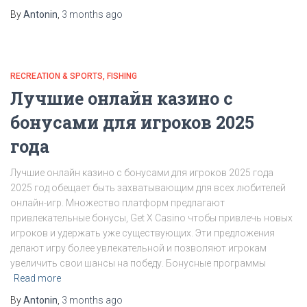
By
Antonin
,
3 months
ago
RECREATION & SPORTS, FISHING
Лучшие онлайн казино с
бонусами для игроков 2025
года
Лучшие онлайн казино с бонусами для игроков 2025 года
2025 год обещает быть захватывающим для всех любителей
онлайн-игр. Множество платформ предлагают
привлекательные бонусы, Get X Casino чтобы привлечь новых
игроков и удержать уже существующих. Эти предложения
делают игру более увлекательной и позволяют игрокам
увеличить свои шансы на победу. Бонусные программы
Read more
By
Antonin
,
3 months
ago