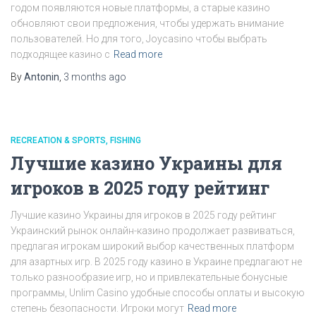
годом появляются новые платформы, а старые казино
обновляют свои предложения, чтобы удержать внимание
пользователей. Но для того, Joycasino чтобы выбрать
подходящее казино с
Read more
By
Antonin
,
3 months
ago
RECREATION & SPORTS, FISHING
Лучшие казино Украины для
игроков в 2025 году рейтинг
Лучшие казино Украины для игроков в 2025 году рейтинг
Украинский рынок онлайн-казино продолжает развиваться,
предлагая игрокам широкий выбор качественных платформ
для азартных игр. В 2025 году казино в Украине предлагают не
только разнообразие игр, но и привлекательные бонусные
программы, Unlim Casino удобные способы оплаты и высокую
степень безопасности. Игроки могут
Read more