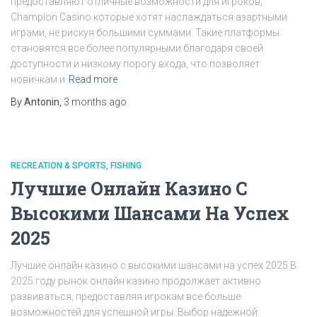
предоставляют отличные возможности для игроков,
Champion Casino которые хотят наслаждаться азартными
играми, не рискуя большими суммами. Такие платформы
становятся все более популярными благодаря своей
доступности и низкому порогу входа, что позволяет
новичкам и
Read more
By
Antonin
,
3 months
ago
RECREATION & SPORTS, FISHING
Лучшие Онлайн Казино С
Высокими Шансами На Успех
2025
Лучшие онлайн казино с высокими шансами на успех 2025 В
2025 году рынок онлайн казино продолжает активно
развиваться, предоставляя игрокам все больше
возможностей для успешной игры. Выбор надежной