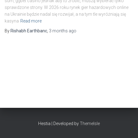
sum, ggbet casino jednak aby to zrobić, muszą wybierać tylko
sprawdzone strony. W 2026 roku rynek gier hazardowych online
na Ukrainie będzie nadal się rozwijał, a na tym tle wyróżniają się
kasyna
Read more
By
Rishabh Earthbanc
,
3 months
ago
Hestia | Developed by
ThemeIsle